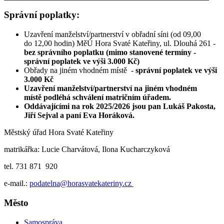
Správní poplatky:
Uzavření manželství/partnerství v obřadní síni (od 09,00
do 12,00 hodin) MěÚ Hora Svaté Kateřiny, ul. Dlouhá 261 -
bez správního poplatku (mimo stanovené termíny -
správní poplatek ve výši 3.000 Kč)
Obřady na jiném vhodném místě -
správní poplatek ve výši
3.000 Kč
Uzavření manželství/partnerství
na jiném vhodném
místě podléhá schválení matričním úřadem.
Oddávajícími na rok 2025/2026 jsou pan Lukáš Pakosta,
Jiří Sejval a paní Eva Horáková.
Městský úřad Hora Svaté Kateřiny
matrikářka: Lucie Charvátová, Ilona Kucharczyková
tel. 731 871 920
e-mail.:
podatelna@horasvatekateriny.cz
Město
Samospráva