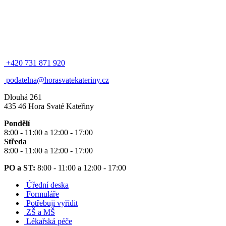
+420 731 871 920
podatelna@horasvatekateriny.cz
Dlouhá 261
435 46 Hora Svaté Kateřiny
Pondělí
8:00 - 11:00 a 12:00 - 17:00
Středa
8:00 - 11:00 a 12:00 - 17:00
PO a ST:
8:00 - 11:00 a 12:00 - 17:00
Úřední deska
Formuláře
Potřebuji vyřídit
ZŠ a MŠ
Lékařská péče