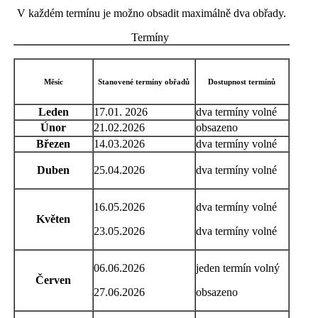
V každém termínu je možno obsadit maximálně dva obřady.
Termíny
Měsíc
Stanovené termíny obřadů
Dostupnost termínů
Leden
17.01. 2026
dva termíny volné
Únor
21.02.2026
obsazeno
Březen
14.03.2026
dva termíny volné
Duben
25.04.2026
dva termíny volné
16.05.2026
dva termíny volné
Květen
23.05.2026
dva termíny volné
06.06.2026
jeden termín volný
Červen
27.06.2026
obsazeno