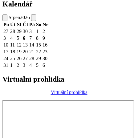
Kalendář
Srpen
2026
Po
Út
St
Čt
Pá
So
Ne
27
28
29
30
31
1
2
3
4
5
6
7
8
9
10
11
12
13
14
15
16
17
18
19
20
21
22
23
24
25
26
27
28
29
30
31
1
2
3
4
5
6
Virtuální prohlídka
Virtuální prohlídka