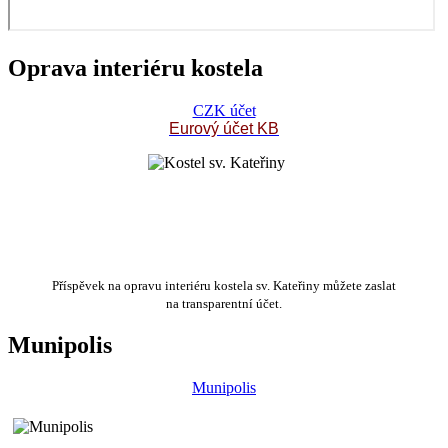
Oprava interiéru kostela
CZK účet
Eurový účet KB
Příspěvek na opravu interiéru kostela sv. Kateřiny můžete zaslat
na transparentní účet.
Munipolis
Munipolis