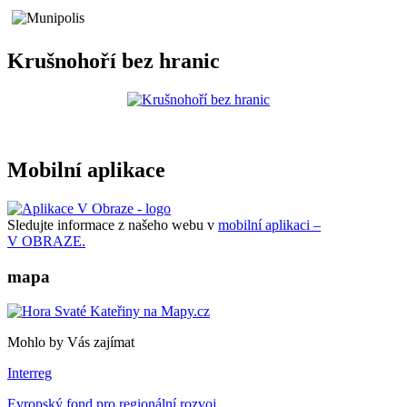
Krušnohoří bez hranic
Mobilní aplikace
Sledujte informace z našeho webu v
mobilní aplikaci –
V OBRAZE.
mapa
Mohlo by Vás zajímat
Interreg
Evropský fond pro regionální rozvoj