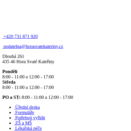
+420 731 871 920
podatelna@horasvatekateriny.cz
Dlouhá 261
435 46 Hora Svaté Kateřiny
Pondělí
8:00 - 11:00 a 12:00 - 17:00
Středa
8:00 - 11:00 a 12:00 - 17:00
PO a ST:
8:00 - 11:00 a 12:00 - 17:00
Úřední deska
Formuláře
Potřebuji vyřídit
ZŠ a MŠ
Lékařská péče