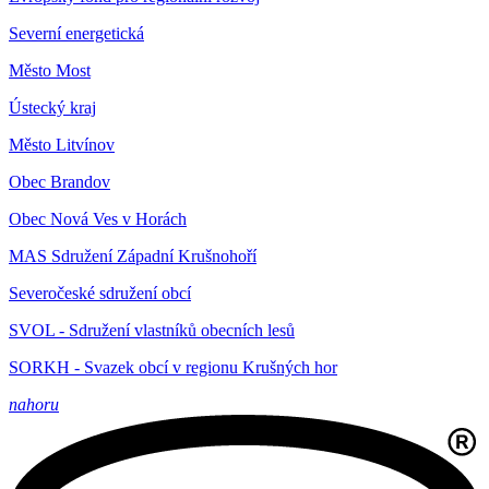
Severní energetická
Město Most
Ústecký kraj
Město Litvínov
Obec Brandov
Obec Nová Ves v Horách
MAS Sdružení Západní Krušnohoří
Severočeské sdružení obcí
SVOL - Sdružení vlastníků obecních lesů
SORKH - Svazek obcí v regionu Krušných hor
nahoru