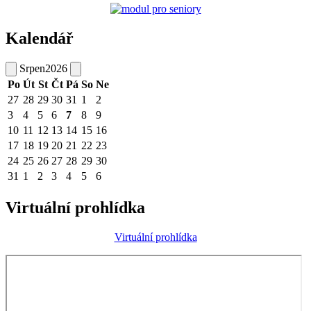
Kalendář
Srpen
2026
Po
Út
St
Čt
Pá
So
Ne
27
28
29
30
31
1
2
3
4
5
6
7
8
9
10
11
12
13
14
15
16
17
18
19
20
21
22
23
24
25
26
27
28
29
30
31
1
2
3
4
5
6
Virtuální prohlídka
Virtuální prohlídka