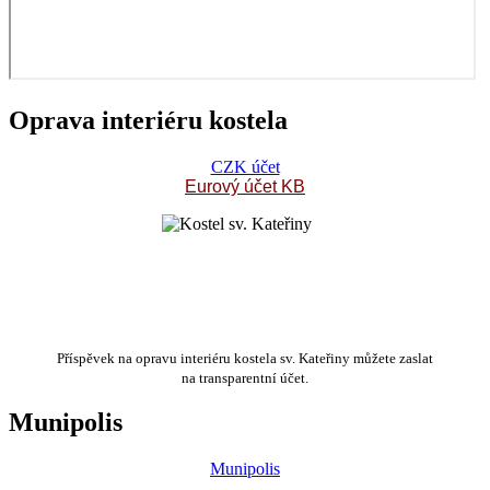
Oprava interiéru kostela
CZK účet
Eurový účet KB
Příspěvek na opravu interiéru kostela sv. Kateřiny můžete zaslat
na transparentní účet.
Munipolis
Munipolis