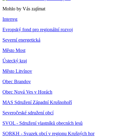
Mohlo by Vás zajímat
Interreg
Evropský fond pro regionální rozvoj
Severní energetická
Město Most
Ústecký kraj
Město Litvínov
Obec Brandov
Obec Nová Ves v Horách
MAS Sdružení Západní Krušnohoří
Severočeské sdružení obcí
SVOL - Sdružení vlastníků obecních lesů
SORKH - Svazek obcí v regionu Krušných hor