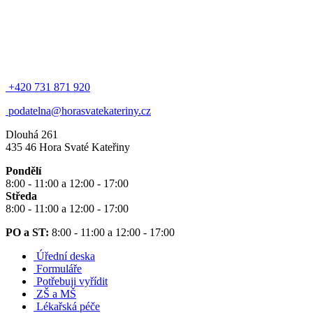
+420 731 871 920
podatelna@horasvatekateriny.cz
Dlouhá 261
435 46 Hora Svaté Kateřiny
Pondělí
8:00 - 11:00 a 12:00 - 17:00
Středa
8:00 - 11:00 a 12:00 - 17:00
PO a ST:
8:00 - 11:00 a 12:00 - 17:00
Úřední deska
Formuláře
Potřebuji vyřídit
ZŠ a MŠ
Lékařská péče