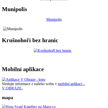
Munipolis
Munipolis
Krušnohoří bez hranic
Mobilní aplikace
Sledujte informace z našeho webu v
mobilní aplikaci –
V OBRAZE.
mapa