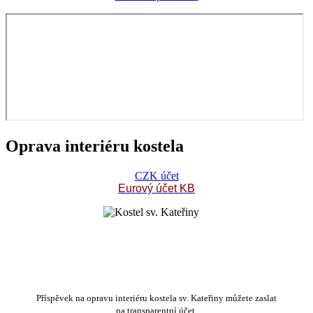
Oprava interiéru kostela
CZK účet
Eurový účet KB
Příspěvek na opravu interiéru kostela sv. Kateřiny můžete zaslat
na transparentní účet.