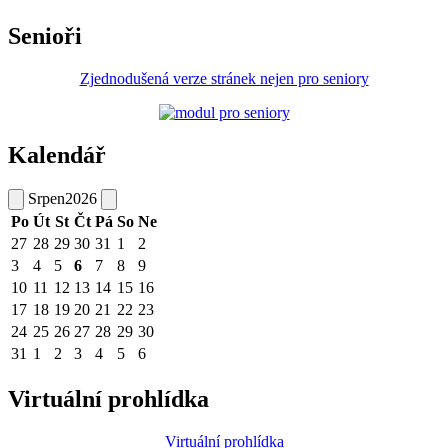
Senioři
Zjednodušená verze stránek nejen pro seniory
Kalendář
Srpen
2026
Po
Út
St
Čt
Pá
So
Ne
27
28
29
30
31
1
2
3
4
5
6
7
8
9
10
11
12
13
14
15
16
17
18
19
20
21
22
23
24
25
26
27
28
29
30
31
1
2
3
4
5
6
Virtuální prohlídka
Virtuální prohlídka