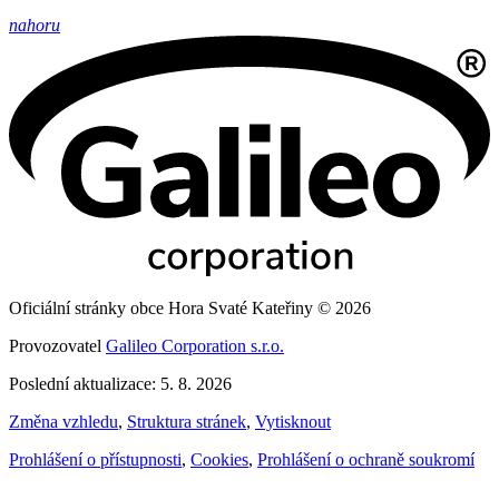
nahoru
Oficiální stránky obce Hora Svaté Kateřiny © 2026
Provozovatel
Galileo Corporation s.r.o.
Poslední aktualizace: 5. 8. 2026
Změna vzhledu
,
Struktura stránek
,
Vytisknout
Prohlášení o přístupnosti
,
Cookies
,
Prohlášení o ochraně soukromí