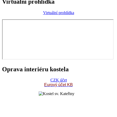
Virtuální prohlídka
Virtuální prohlídka
Oprava interiéru kostela
CZK účet
Eurový účet KB