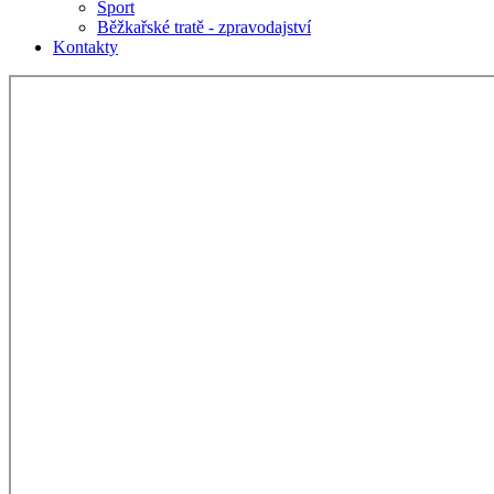
Sport
Běžkařské tratě - zpravodajství
Kontakty