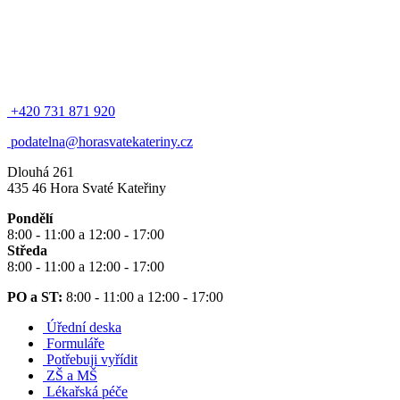
+420 731 871 920
podatelna@horasvatekateriny.cz
Dlouhá 261
435 46 Hora Svaté Kateřiny
Pondělí
8:00 - 11:00 a 12:00 - 17:00
Středa
8:00 - 11:00 a 12:00 - 17:00
PO a ST:
8:00 - 11:00 a 12:00 - 17:00
Úřední deska
Formuláře
Potřebuji vyřídit
ZŠ a MŠ
Lékařská péče