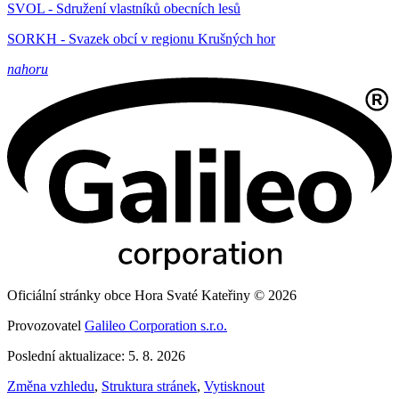
SVOL - Sdružení vlastníků obecních lesů
SORKH - Svazek obcí v regionu Krušných hor
nahoru
Oficiální stránky obce Hora Svaté Kateřiny © 2026
Provozovatel
Galileo Corporation s.r.o.
Poslední aktualizace: 5. 8. 2026
Změna vzhledu
,
Struktura stránek
,
Vytisknout