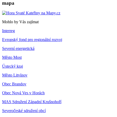
mapa
Mohlo by Vás zajímat
Interreg
Evropský fond pro regionální rozvoj
Severní energetická
Město Most
Ústecký kraj
Město Litvínov
Obec Brandov
Obec Nová Ves v Horách
MAS Sdružení Západní Krušnohoří
Severočeské sdružení obcí