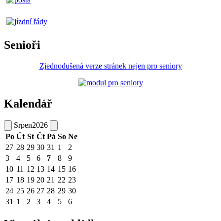
Senioři
Zjednodušená verze stránek nejen pro seniory
Kalendář
Srpen
2026
Po
Út
St
Čt
Pá
So
Ne
27
28
29
30
31
1
2
3
4
5
6
7
8
9
10
11
12
13
14
15
16
17
18
19
20
21
22
23
24
25
26
27
28
29
30
31
1
2
3
4
5
6