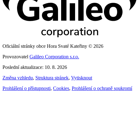
Oficiální stránky obce Hora Svaté Kateřiny © 2026
Provozovatel
Galileo Corporation s.r.o.
Poslední aktualizace: 10. 8. 2026
Změna vzhledu
,
Struktura stránek
,
Vytisknout
Prohlášení o přístupnosti
,
Cookies
,
Prohlášení o ochraně soukromí