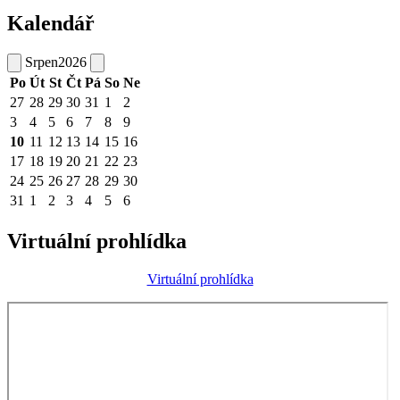
Kalendář
Srpen
2026
Po
Út
St
Čt
Pá
So
Ne
27
28
29
30
31
1
2
3
4
5
6
7
8
9
10
11
12
13
14
15
16
17
18
19
20
21
22
23
24
25
26
27
28
29
30
31
1
2
3
4
5
6
Virtuální prohlídka
Virtuální prohlídka