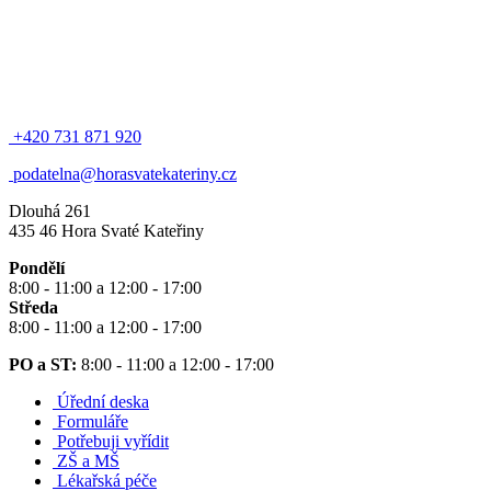
+420 731 871 920
podatelna@horasvatekateriny.cz
Dlouhá 261
435 46 Hora Svaté Kateřiny
Pondělí
8:00 - 11:00 a 12:00 - 17:00
Středa
8:00 - 11:00 a 12:00 - 17:00
PO a ST:
8:00 - 11:00 a 12:00 - 17:00
Úřední deska
Formuláře
Potřebuji vyřídit
ZŠ a MŠ
Lékařská péče