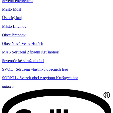
Severní energetická
Město Most
Ústecký kraj
Město Litvínov
Obec Brandov
Obec Nová Ves v Horách
MAS Sdružení Západní Krušnohoří
Severočeské sdružení obcí
SVOL - Sdružení vlastníků obecních lesů
SORKH - Svazek obcí v regionu Krušných hor
nahoru