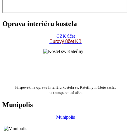
Oprava interiéru kostela
CZK účet
Eurový účet KB
Příspěvek na opravu interiéru kostela sv. Kateřiny můžete zaslat
na transparentní účet.
Munipolis
Munipolis