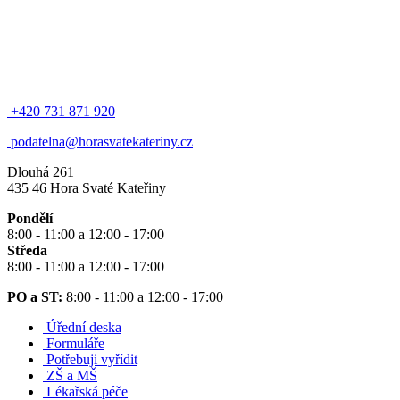
+420 731 871 920
podatelna@horasvatekateriny.cz
Dlouhá 261
435 46 Hora Svaté Kateřiny
Pondělí
8:00 - 11:00 a 12:00 - 17:00
Středa
8:00 - 11:00 a 12:00 - 17:00
PO a ST:
8:00 - 11:00 a 12:00 - 17:00
Úřední deska
Formuláře
Potřebuji vyřídit
ZŠ a MŠ
Lékařská péče