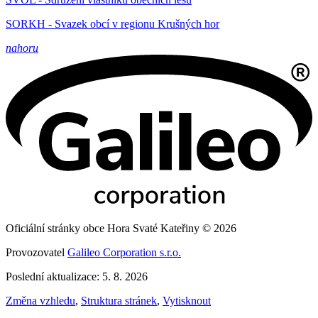
SORKH - Svazek obcí v regionu Krušných hor
nahoru
Oficiální stránky obce Hora Svaté Kateřiny © 2026
Provozovatel
Galileo Corporation s.r.o.
Poslední aktualizace: 5. 8. 2026
Změna vzhledu
,
Struktura stránek
,
Vytisknout