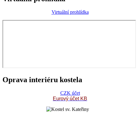
Virtuální prohlídka
Oprava interiéru kostela
CZK účet
Eurový účet KB