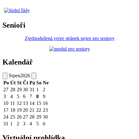
Senioři
Zjednodušená verze stránek nejen pro seniory
Kalendář
Srpen
2026
Po
Út
St
Čt
Pá
So
Ne
27
28
29
30
31
1
2
3
4
5
6
7
8
9
10
11
12
13
14
15
16
17
18
19
20
21
22
23
24
25
26
27
28
29
30
31
1
2
3
4
5
6
Virtuální prohlídka