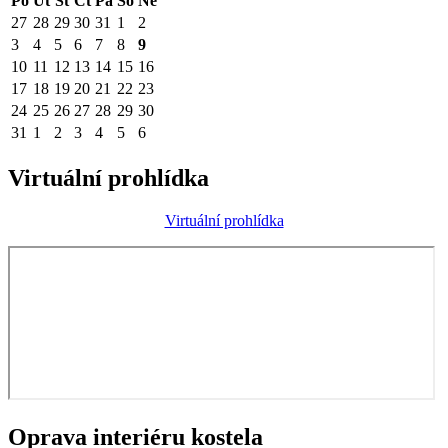
Po
Út
St
Čt
Pá
So
Ne
27
28
29
30
31
1
2
3
4
5
6
7
8
9
10
11
12
13
14
15
16
17
18
19
20
21
22
23
24
25
26
27
28
29
30
31
1
2
3
4
5
6
Virtuální prohlídka
Virtuální prohlídka
Oprava interiéru kostela