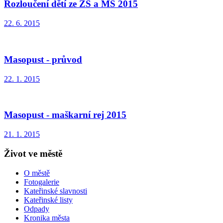
Rozloučení dětí ze ZŠ a MŠ 2015
22. 6. 2015
Masopust - průvod
22. 1. 2015
Masopust - maškarní rej 2015
21. 1. 2015
Život ve městě
O městě
Fotogalerie
Kateřinské slavnosti
Kateřinské listy
Odpady
Kronika města