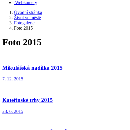
Webkamery
Úvodní stránka
Život ve městě
Fotogalerie
Foto 2015
Foto 2015
Mikulášská nadílka 2015
7. 12. 2015
Kateřinské trhy 2015
23. 6. 2015