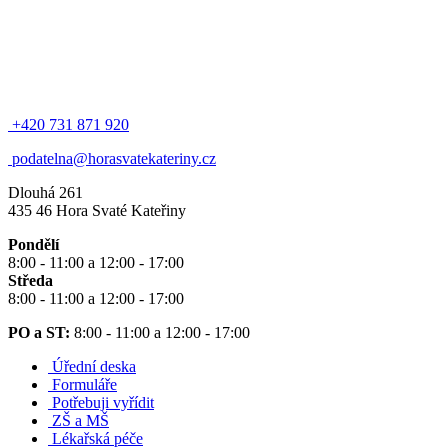
+420 731 871 920
podatelna@horasvatekateriny.cz
Dlouhá 261
435 46 Hora Svaté Kateřiny
Pondělí
8:00 - 11:00 a 12:00 - 17:00
Středa
8:00 - 11:00 a 12:00 - 17:00
PO a ST:
8:00 - 11:00 a 12:00 - 17:00
Úřední deska
Formuláře
Potřebuji vyřídit
ZŠ a MŠ
Lékařská péče