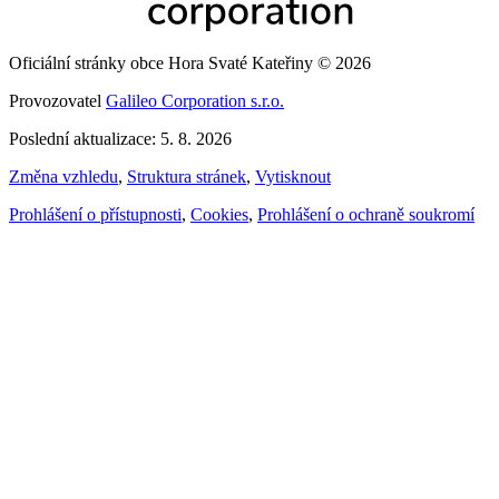
Oficiální stránky obce Hora Svaté Kateřiny © 2026
Provozovatel
Galileo Corporation s.r.o.
Poslední aktualizace: 5. 8. 2026
Změna vzhledu
,
Struktura stránek
,
Vytisknout
Prohlášení o přístupnosti
,
Cookies
,
Prohlášení o ochraně soukromí