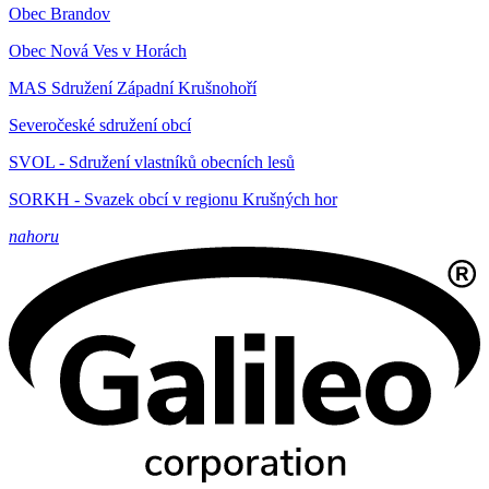
Obec Brandov
Obec Nová Ves v Horách
MAS Sdružení Západní Krušnohoří
Severočeské sdružení obcí
SVOL - Sdružení vlastníků obecních lesů
SORKH - Svazek obcí v regionu Krušných hor
nahoru