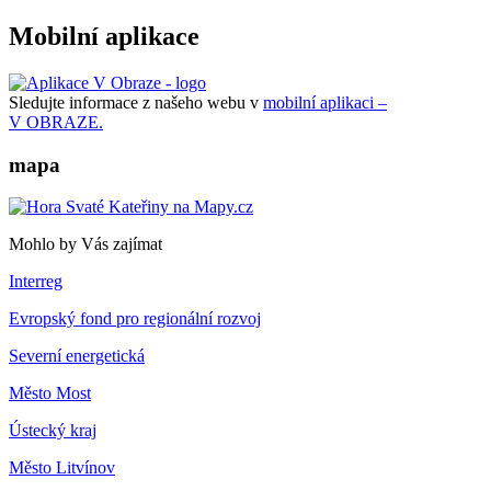
Mobilní aplikace
Sledujte informace z našeho webu v
mobilní aplikaci –
V OBRAZE.
mapa
Mohlo by Vás zajímat
Interreg
Evropský fond pro regionální rozvoj
Severní energetická
Město Most
Ústecký kraj
Město Litvínov