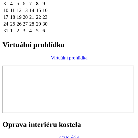
3
4
5
6
7
8
9
10
11
12
13
14
15
16
17
18
19
20
21
22
23
24
25
26
27
28
29
30
31
1
2
3
4
5
6
Virtuální prohlídka
Virtuální prohlídka
Oprava interiéru kostela
CZK účet