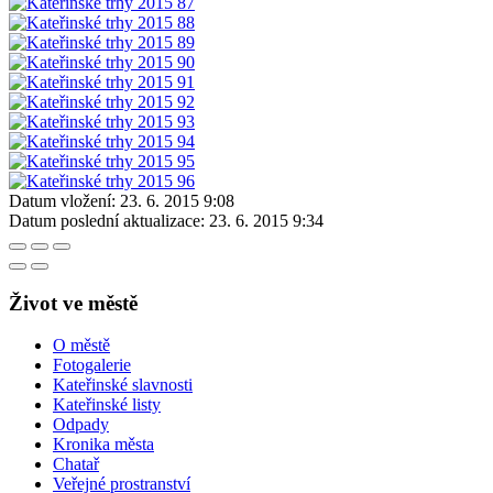
Datum vložení:
23. 6. 2015 9:08
Datum poslední aktualizace:
23. 6. 2015 9:34
Život ve městě
O městě
Fotogalerie
Kateřinské slavnosti
Kateřinské listy
Odpady
Kronika města
Chatař
Veřejné prostranství