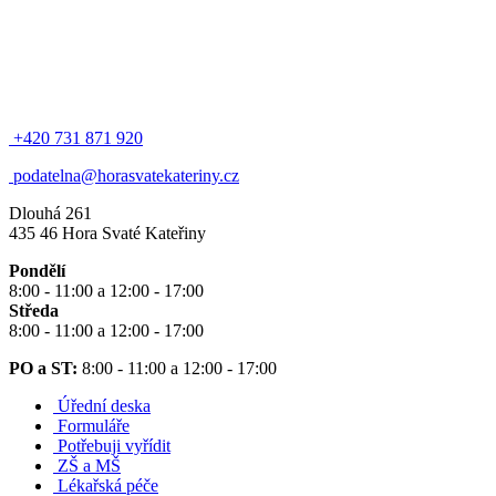
+420 731 871 920
podatelna@horasvatekateriny.cz
Dlouhá 261
435 46 Hora Svaté Kateřiny
Pondělí
8:00 - 11:00 a 12:00 - 17:00
Středa
8:00 - 11:00 a 12:00 - 17:00
PO a ST:
8:00 - 11:00 a 12:00 - 17:00
Úřední deska
Formuláře
Potřebuji vyřídit
ZŠ a MŠ
Lékařská péče