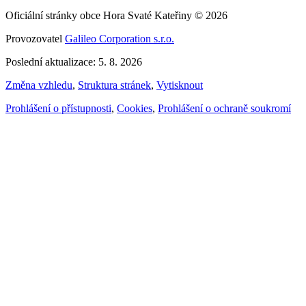
Oficiální stránky obce Hora Svaté Kateřiny © 2026
Provozovatel
Galileo Corporation s.r.o.
Poslední aktualizace: 5. 8. 2026
Změna vzhledu
,
Struktura stránek
,
Vytisknout
Prohlášení o přístupnosti
,
Cookies
,
Prohlášení o ochraně soukromí