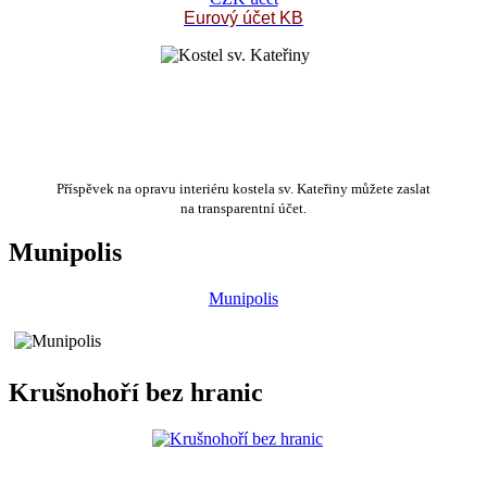
Eurový účet KB
Příspěvek na opravu interiéru kostela sv. Kateřiny můžete zaslat
na transparentní účet.
Munipolis
Munipolis
Krušnohoří bez hranic