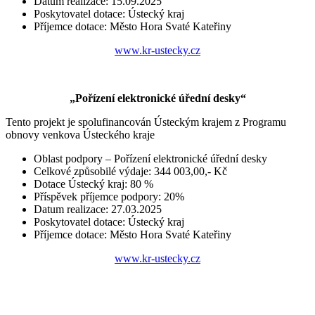
Datum realizace: 15.09.2025
Poskytovatel dotace: Ústecký kraj
Příjemce dotace: Město Hora Svaté Kateřiny
www.kr-ustecky.cz
„Pořízení elektronické úřední desky“
Tento projekt je spolufinancován Ústeckým krajem z Programu
obnovy venkova Ústeckého kraje
Oblast podpory – Pořízení elektronické úřední desky
Celkové způsobilé výdaje: 344 003,00,- Kč
Dotace Ústecký kraj: 80 %
Příspěvek příjemce podpory: 20%
Datum realizace: 27.03.2025
Poskytovatel dotace: Ústecký kraj
Příjemce dotace: Město Hora Svaté Kateřiny
www.kr-ustecky.cz