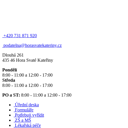
+420 731 871 920
podatelna@horasvatekateriny.cz
Dlouhá 261
435 46 Hora Svaté Kateřiny
Pondělí
8:00 - 11:00 a 12:00 - 17:00
Středa
8:00 - 11:00 a 12:00 - 17:00
PO a ST:
8:00 - 11:00 a 12:00 - 17:00
Úřední deska
Formuláře
Potřebuji vyřídit
ZŠ a MŠ
Lékařská péče