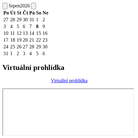
Srpen
2026
Po
Út
St
Čt
Pá
So
Ne
27
28
29
30
31
1
2
3
4
5
6
7
8
9
10
11
12
13
14
15
16
17
18
19
20
21
22
23
24
25
26
27
28
29
30
31
1
2
3
4
5
6
Virtuální prohlídka
Virtuální prohlídka