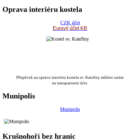
Oprava interiéru kostela
CZK účet
Eurový účet KB
Příspěvek na opravu interiéru kostela sv. Kateřiny můžete zaslat
na transparentní účet.
Munipolis
Munipolis
Krušnohoří bez hranic