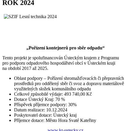
ROK 2024
„Pořízení kontejnerů pro sběr odpadu“
Tento projekt je spolufinancován Ústeckým krajem z Programu
pro podporu odpadového hospodářství obcí v Ústeckém kraji
na období 2017 až 2025.
Oblast podpory – Pořízení shromažďovacích či přepravních
prostředků pro oddělený sběr či svoz a dopravu materiálově
využitelných složek komunálního odpadu
Celkové způsobilé výdaje: 493 740,00 Kč
Dotace Ústecký Kraj: 70 %
Příspěvek příjemce podpory: 30%
Datum realizace: 10.12.2024
Poskytovatel dotace: Ústecký kraj
Příjemce dotace: Město Hora Svaté Kateřiny
www.kr-ustecky.cz