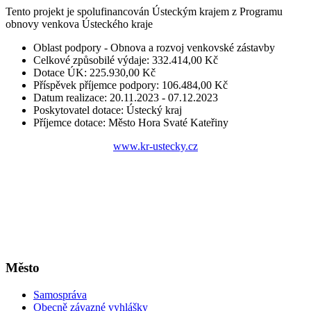
Tento projekt je spolufinancován Ústeckým krajem z Programu
obnovy venkova Ústeckého kraje
Oblast podpory - Obnova a rozvoj venkovské zástavby
Celkové způsobilé výdaje: 332.414,00 Kč
Dotace ÚK: 225.930,00 Kč
Příspěvek příjemce podpory: 106.484,00 Kč
Datum realizace: 20.11.2023 - 07.12.2023
Poskytovatel dotace: Ústecký kraj
Příjemce dotace: Město Hora Svaté Kateřiny
www.kr-ustecky.cz
Město
Samospráva
Obecně závazné vyhlášky