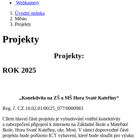
Webkamery
Úvodní stránka
Město
Projekty
Projekty
Projekty:
ROK 2025
„Konektivita na ZŠ a MŠ Hora Svaté Kateřiny“
Reg. č. CZ.10.02.01/00/25_077/0000983
Cílem hlavní části projektu je vybudování vnitřní konektivity
a zabezpečení připojení k internetu na Základní škole a Mateřské
škole, Hora Svaté Kateřiny, okr. Most. V rámci doprovodné části
projektu bude pořízeno ICT vybavení, které bude sloužit pro výuku