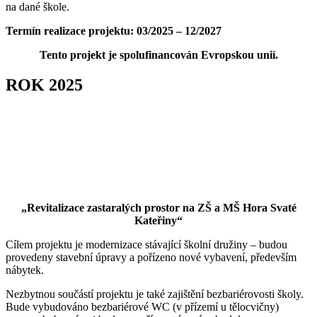
na dané škole.
Termín realizace projektu: 03/2025 – 12/2027
Tento projekt je spolufinancován Evropskou unií.
ROK 2025
„Revitalizace zastaralých prostor na ZŠ a MŠ Hora Svaté
Kateřiny“
Cílem projektu je modernizace stávající školní družiny – budou
provedeny stavební úpravy a pořízeno nové vybavení, především
nábytek.
Nezbytnou součástí projektu je také zajištění bezbariérovosti školy.
Bude vybudováno bezbariérové WC (v přízemí u tělocvičny)