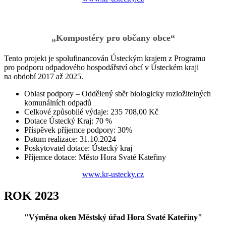
„Kompostéry pro občany obce“
Tento projekt je spolufinancován Ústeckým krajem z Programu
pro podporu odpadového hospodářství obcí v Ústeckém kraji
na období 2017 až 2025.
Oblast podpory – Oddělený sběr biologicky rozložitelných
komunálních odpadů
Celkové způsobilé výdaje: 235 708,00 Kč
Dotace Ústecký Kraj: 70 %
Příspěvek příjemce podpory: 30%
Datum realizace: 31.10.2024
Poskytovatel dotace: Ústecký kraj
Příjemce dotace: Město Hora Svaté Kateřiny
www.kr-ustecky.cz
ROK 2023
"Výměna oken Městský úřad Hora Svaté Kateřiny"