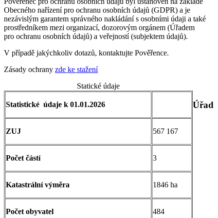
Pověřenec pro ochranu osobních údajů byl ustanoven na základě
Obecného nařízení pro ochranu osobních údajů (GDPR) a je
nezávislým garantem správného nakládání s osobními údaji a také
prostředníkem mezi organizací, dozorovým orgánem (Úřadem
pro ochranu osobních údajů) a veřejností (subjektem údajů).
V případě jakýchkoliv dotazů, kontaktujte Pověřence.
Zásady ochrany
zde ke stažení
Statické údaje
Úřad
Statistické údaje k 01.01.2026
ZUJ
567 167
Počet částí
3
Katastrální výměra
1846 ha
Počet obyvatel
484