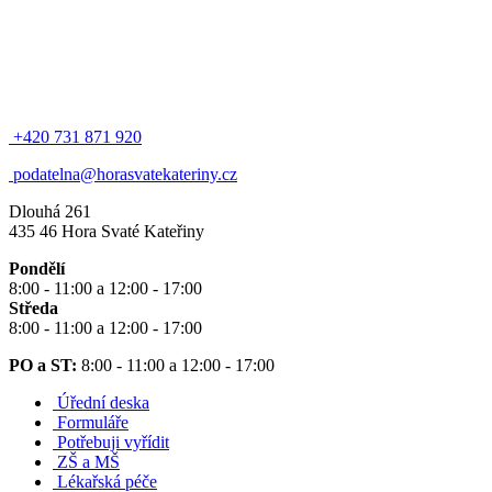
+420 731 871 920
podatelna@horasvatekateriny.cz
Dlouhá 261
435 46 Hora Svaté Kateřiny
Pondělí
8:00 - 11:00 a 12:00 - 17:00
Středa
8:00 - 11:00 a 12:00 - 17:00
PO a ST:
8:00 - 11:00 a 12:00 - 17:00
Úřední deska
Formuláře
Potřebuji vyřídit
ZŠ a MŠ
Lékařská péče