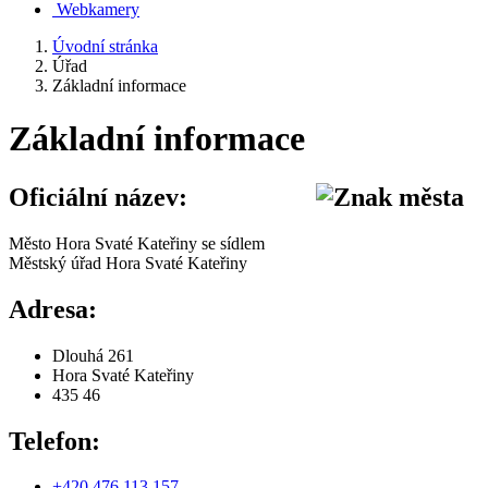
Webkamery
Úvodní stránka
Úřad
Základní informace
Základní informace
Oficiální název:
Město Hora Svaté Kateřiny se sídlem
Městský úřad Hora Svaté Kateřiny
Adresa:
Dlouhá 261
Hora Svaté Kateřiny
435 46
Telefon:
+420 476 113 157