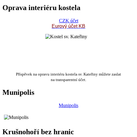
Oprava interiéru kostela
CZK účet
Eurový účet KB
Příspěvek na opravu interiéru kostela sv. Kateřiny můžete zaslat
na transparentní účet.
Munipolis
Munipolis
Krušnohoří bez hranic