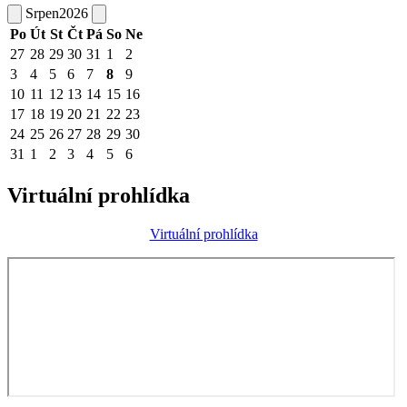
Srpen
2026
Po
Út
St
Čt
Pá
So
Ne
27
28
29
30
31
1
2
3
4
5
6
7
8
9
10
11
12
13
14
15
16
17
18
19
20
21
22
23
24
25
26
27
28
29
30
31
1
2
3
4
5
6
Virtuální prohlídka
Virtuální prohlídka