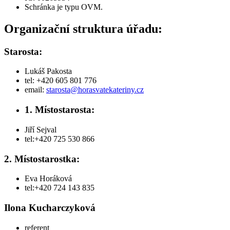
Schránka je typu OVM.
Organizační struktura úřadu:
Starosta:
Lukáš Pakosta
tel: +420 605 801 776
email:
starosta@horasvatekateriny.cz
1. Místostarosta:
Jiří Sejval
tel:+420 725 530 866
2. Místostarostka:
Eva Horáková
tel:+420 724 143 835
Ilona Kucharczyková
referent