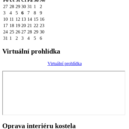
Po
Út
St
Čt
Pá
So
Ne
27
28
29
30
31
1
2
3
4
5
6
7
8
9
10
11
12
13
14
15
16
17
18
19
20
21
22
23
24
25
26
27
28
29
30
31
1
2
3
4
5
6
Virtuální prohlídka
Virtuální prohlídka
Oprava interiéru kostela