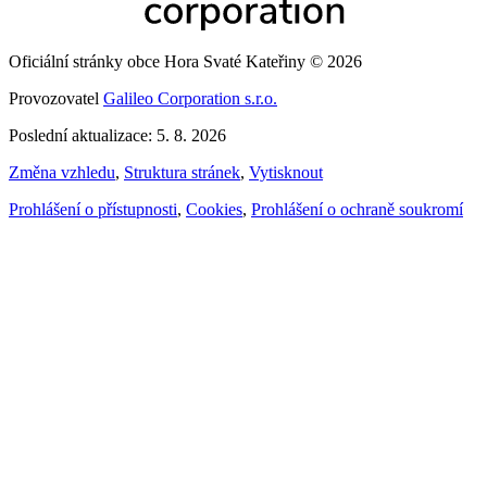
Oficiální stránky obce Hora Svaté Kateřiny © 2026
Provozovatel
Galileo Corporation s.r.o.
Poslední aktualizace: 5. 8. 2026
Změna vzhledu
,
Struktura stránek
,
Vytisknout
Prohlášení o přístupnosti
,
Cookies
,
Prohlášení o ochraně soukromí