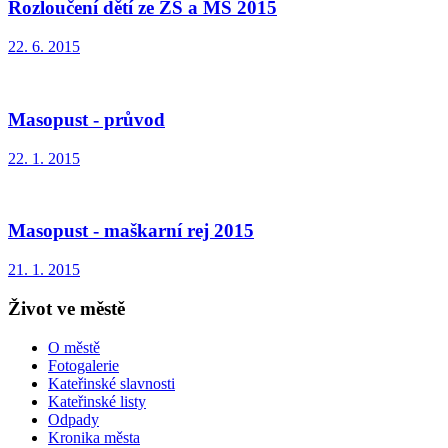
Rozloučení dětí ze ZŠ a MŠ 2015
22. 6. 2015
Masopust - průvod
22. 1. 2015
Masopust - maškarní rej 2015
21. 1. 2015
Život ve městě
O městě
Fotogalerie
Kateřinské slavnosti
Kateřinské listy
Odpady
Kronika města