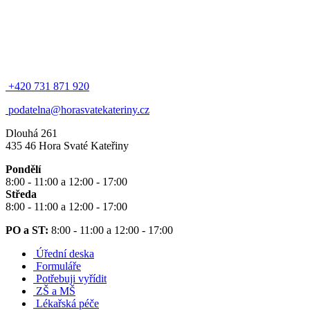
+420 731 871 920
podatelna@horasvatekateriny.cz
Dlouhá 261
435 46 Hora Svaté Kateřiny
Pondělí
8:00 - 11:00 a 12:00 - 17:00
Středa
8:00 - 11:00 a 12:00 - 17:00
PO a ST:
8:00 - 11:00 a 12:00 - 17:00
Úřední deska
Formuláře
Potřebuji vyřídit
ZŠ a MŠ
Lékařská péče