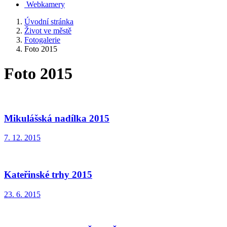
Webkamery
Úvodní stránka
Život ve městě
Fotogalerie
Foto 2015
Foto 2015
Mikulášská nadílka 2015
7. 12. 2015
Kateřinské trhy 2015
23. 6. 2015