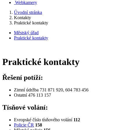
Webkamery
Úvodní stránka
Kontakty
Praktické kontakty
Městský úřad
Praktické kontakty
Praktické kontakty
Řešení potíží:
Zimní údržba 731 871 920, 604 783 456
Ostatní 476 113 157
Tísňové volání:
Evropské číslo tísňového volání
112
Policie ČR
158