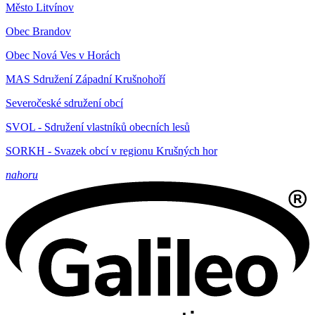
Město Litvínov
Obec Brandov
Obec Nová Ves v Horách
MAS Sdružení Západní Krušnohoří
Severočeské sdružení obcí
SVOL - Sdružení vlastníků obecních lesů
SORKH - Svazek obcí v regionu Krušných hor
nahoru