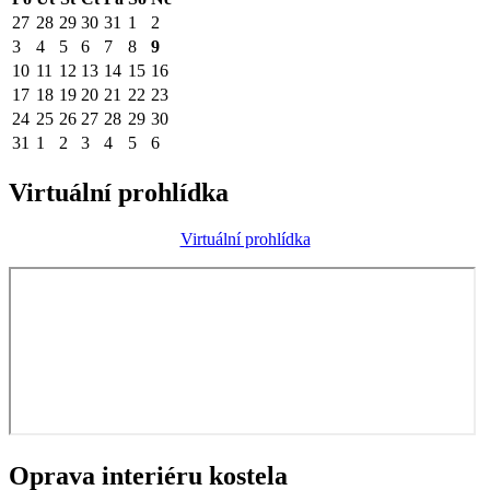
27
28
29
30
31
1
2
3
4
5
6
7
8
9
10
11
12
13
14
15
16
17
18
19
20
21
22
23
24
25
26
27
28
29
30
31
1
2
3
4
5
6
Virtuální prohlídka
Virtuální prohlídka
Oprava interiéru kostela