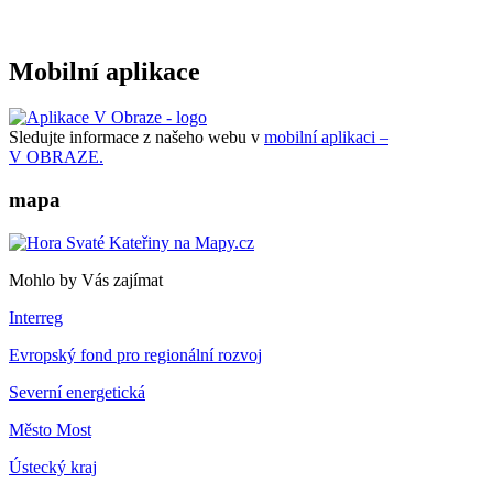
Mobilní aplikace
Sledujte informace z našeho webu v
mobilní aplikaci –
V OBRAZE.
mapa
Mohlo by Vás zajímat
Interreg
Evropský fond pro regionální rozvoj
Severní energetická
Město Most
Ústecký kraj