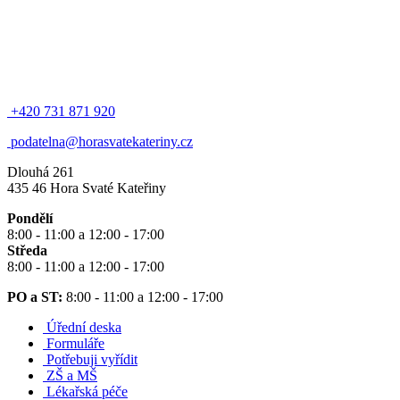
+420 731 871 920
podatelna@horasvatekateriny.cz
Dlouhá 261
435 46 Hora Svaté Kateřiny
Pondělí
8:00 - 11:00 a 12:00 - 17:00
Středa
8:00 - 11:00 a 12:00 - 17:00
PO a ST:
8:00 - 11:00 a 12:00 - 17:00
Úřední deska
Formuláře
Potřebuji vyřídit
ZŠ a MŠ
Lékařská péče