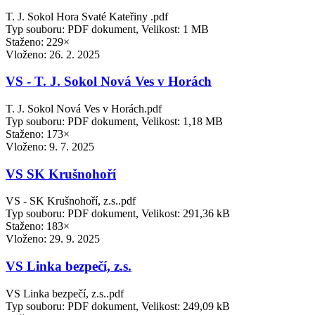
T. J. Sokol Hora Svaté Kateřiny .pdf
Typ souboru: PDF dokument, Velikost: 1 MB
Staženo: 229×
Vloženo:
26. 2. 2025
VS - T. J. Sokol Nová Ves v Horách
T. J. Sokol Nová Ves v Horách.pdf
Typ souboru: PDF dokument, Velikost: 1,18 MB
Staženo: 173×
Vloženo:
9. 7. 2025
VS SK Krušnohoří
VS - SK Krušnohoří, z.s..pdf
Typ souboru: PDF dokument, Velikost: 291,36 kB
Staženo: 183×
Vloženo:
29. 9. 2025
VS Linka bezpečí, z.s.
VS Linka bezpečí, z.s..pdf
Typ souboru: PDF dokument, Velikost: 249,09 kB