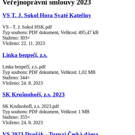
Veřejnoprávní smlouvy 2023
VS T. J. Sokol Hora Svaté Kateřiny
VS - T. J. Sokol HSK.pdf
Typ souboru: PDF dokument, Velikost: 495,47 kB
Staženo: 303×
Vloženo:
22. 11. 2023
Linka bezpečí, z.s.
Linka bezpečí, z.s..pdf
Typ souboru: PDF dokument, Velikost: 1,02 MB
Staženo: 344×
Vloženo:
24. 8. 2023
SK Krušnohoří, z.s. 2023
SK Krušnohoří, z.s. 2023.pdf
Typ souboru: PDF dokument, Velikost: 1 MB
Staženo: 355×
Vloženo:
24. 8. 2023
VS 2023 Dvořák - Turnaj Česká dáma