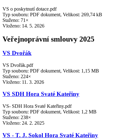
VS o poskytnutí dotace.pdf
Typ souboru: PDF dokument, Velikost: 269,74 kB
Staženo: 71×
Vloženo:
14. 5. 2026
Veřejnoprávní smlouvy 2025
VS Dvořák
VS Dvořák.pdf
Typ souboru: PDF dokument, Velikost: 1,15 MB
Staženo: 224×
Vloženo:
11. 3. 2026
VS SDH Hora Svaté Kateřiny
VS- SDH Hora Svaté Kateřiny.pdf
Typ souboru: PDF dokument, Velikost: 1,2 MB
Staženo: 238×
Vloženo:
24. 2. 2025
VS - T. J. Sokol Hora Svaté Kateřiny