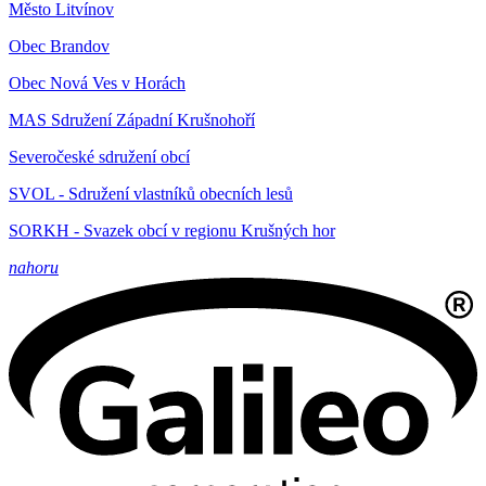
Město Litvínov
Obec Brandov
Obec Nová Ves v Horách
MAS Sdružení Západní Krušnohoří
Severočeské sdružení obcí
SVOL - Sdružení vlastníků obecních lesů
SORKH - Svazek obcí v regionu Krušných hor
nahoru