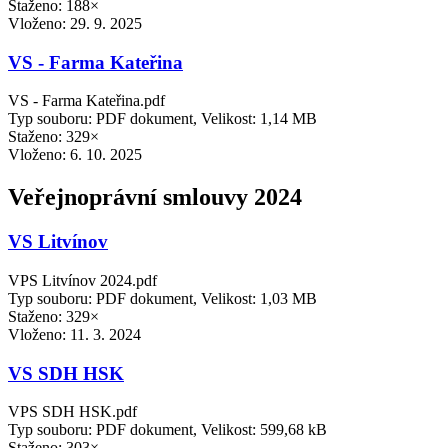
Staženo: 188×
Vloženo:
29. 9. 2025
VS - Farma Kateřina
VS - Farma Kateřina.pdf
Typ souboru: PDF dokument, Velikost: 1,14 MB
Staženo: 329×
Vloženo:
6. 10. 2025
Veřejnoprávní smlouvy 2024
VS Litvínov
VPS Litvínov 2024.pdf
Typ souboru: PDF dokument, Velikost: 1,03 MB
Staženo: 329×
Vloženo:
11. 3. 2024
VS SDH HSK
VPS SDH HSK.pdf
Typ souboru: PDF dokument, Velikost: 599,68 kB
Staženo: 303×