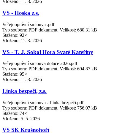
Vloženo:
11. 3. 2026
VS - Hoska z.s.
Veřejnoprávní smlouva .pdf
Typ souboru: PDF dokument, Velikost: 680,31 kB
Staženo: 92×
Vloženo:
11. 3. 2026
VS - T. J. Sokol Hora Svaté Kateřiny
Veřejnoprávní smlouva dotace 2026.pdf
Typ souboru: PDF dokument, Velikost: 694,87 kB
Staženo: 95×
Vloženo:
11. 3. 2026
Linka bezpečí, z.s.
Veřejnoprávní smlouva - Linka bezpečí.pdf
Typ souboru: PDF dokument, Velikost: 756,07 kB
Staženo: 74×
Vloženo:
5. 5. 2026
VS SK Krušnohoří