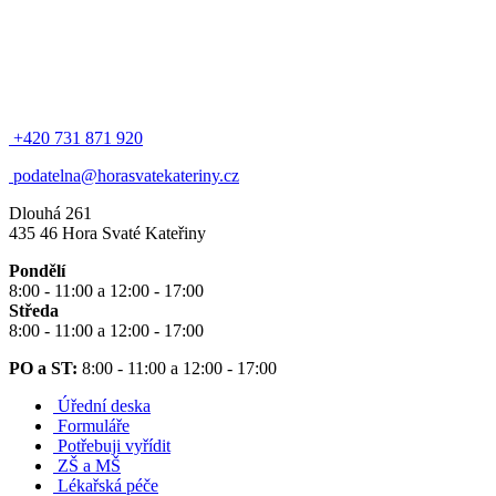
+420 731 871 920
podatelna@horasvatekateriny.cz
Dlouhá 261
435 46 Hora Svaté Kateřiny
Pondělí
8:00 - 11:00 a 12:00 - 17:00
Středa
8:00 - 11:00 a 12:00 - 17:00
PO a ST:
8:00 - 11:00 a 12:00 - 17:00
Úřední deska
Formuláře
Potřebuji vyřídit
ZŠ a MŠ
Lékařská péče