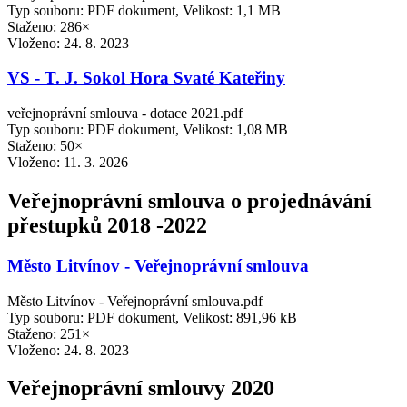
Typ souboru: PDF dokument, Velikost: 1,1 MB
Staženo: 286×
Vloženo:
24. 8. 2023
VS - T. J. Sokol Hora Svaté Kateřiny
veřejnoprávní smlouva - dotace 2021.pdf
Typ souboru: PDF dokument, Velikost: 1,08 MB
Staženo: 50×
Vloženo:
11. 3. 2026
Veřejnoprávní smlouva o projednávání
přestupků 2018 -2022
Město Litvínov - Veřejnoprávní smlouva
Město Litvínov - Veřejnoprávní smlouva.pdf
Typ souboru: PDF dokument, Velikost: 891,96 kB
Staženo: 251×
Vloženo:
24. 8. 2023
Veřejnoprávní smlouvy 2020