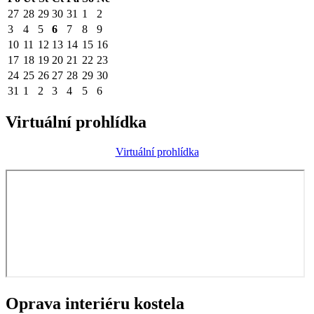
27
28
29
30
31
1
2
3
4
5
6
7
8
9
10
11
12
13
14
15
16
17
18
19
20
21
22
23
24
25
26
27
28
29
30
31
1
2
3
4
5
6
Virtuální prohlídka
Virtuální prohlídka
Oprava interiéru kostela