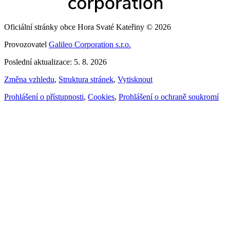
Oficiální stránky obce Hora Svaté Kateřiny © 2026
Provozovatel
Galileo Corporation s.r.o.
Poslední aktualizace: 5. 8. 2026
Změna vzhledu
,
Struktura stránek
,
Vytisknout
Prohlášení o přístupnosti
,
Cookies
,
Prohlášení o ochraně soukromí