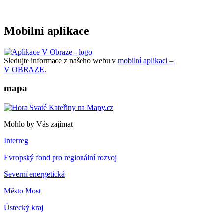
Mobilní aplikace
Sledujte informace z našeho webu v
mobilní aplikaci –
V OBRAZE.
mapa
Mohlo by Vás zajímat
Interreg
Evropský fond pro regionální rozvoj
Severní energetická
Město Most
Ústecký kraj