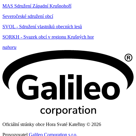
MAS Sdružení Západní Krušnohoří
Severočeské sdružení obcí
SVOL - Sdružení vlastníků obecních lesů
SORKH - Svazek obcí v regionu Krušných hor
nahoru
Oficiální stránky obce Hora Svaté Kateřiny © 2026
Provozovatel
Galileo Corporation s.r.o.