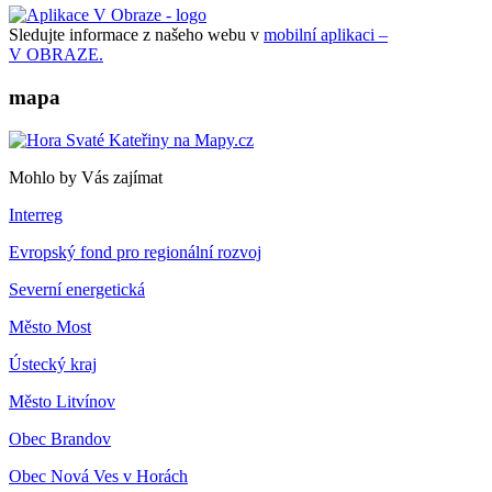
Sledujte informace z našeho webu v
mobilní aplikaci –
V OBRAZE.
mapa
Mohlo by Vás zajímat
Interreg
Evropský fond pro regionální rozvoj
Severní energetická
Město Most
Ústecký kraj
Město Litvínov
Obec Brandov
Obec Nová Ves v Horách