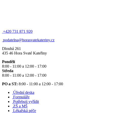
+420 731 871 920
podatelna@horasvatekateriny.cz
Dlouhá 261
435 46 Hora Svaté Kateřiny
Pondělí
8:00 - 11:00 a 12:00 - 17:00
Středa
8:00 - 11:00 a 12:00 - 17:00
PO a ST:
8:00 - 11:00 a 12:00 - 17:00
Úřední deska
Formuláře
Potřebuji vyřídit
ZŠ a MŠ
Lékařská péče