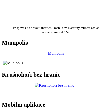
Příspěvek na opravu interiéru kostela sv. Kateřiny můžete zaslat
na transparentní účet.
Munipolis
Munipolis
Krušnohoří bez hranic
Mobilní aplikace