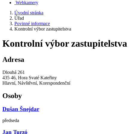
Webkamery
Úvodní stránka
Úřad
Povinné informace
Kontrolní výbor zastupitelstva
Kontrolní výbor zastupitelstva
Adresa
Dlouhá 261
435 46, Hora Svaté Kateřiny
Hlavní, Návštěvní, Korespondenční
Osoby
Dušan Šnejdar
předseda
Jan Turzó