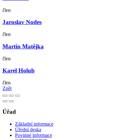
člen
Jaroslav Nodes
člen
Martin Matějka
člen
Karel Holub
člen
Zpět
Úřad
Základní informace
Úřední deska
Povinné informace