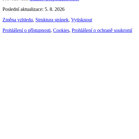
Poslední aktualizace: 5. 8. 2026
Změna vzhledu
,
Struktura stránek
,
Vytisknout
Prohlášení o přístupnosti
,
Cookies
,
Prohlášení o ochraně soukromí