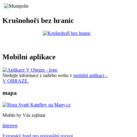
Krušnohoří bez hranic
Mobilní aplikace
Sledujte informace z našeho webu v
mobilní aplikaci –
V OBRAZE.
mapa
Mohlo by Vás zajímat
Interreg
Evropský fond pro regionální rozvoj