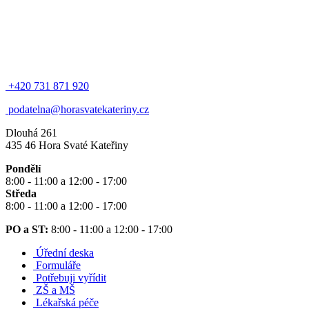
+420 731 871 920
podatelna@horasvatekateriny.cz
Dlouhá 261
435 46 Hora Svaté Kateřiny
Pondělí
8:00 - 11:00 a 12:00 - 17:00
Středa
8:00 - 11:00 a 12:00 - 17:00
PO a ST:
8:00 - 11:00 a 12:00 - 17:00
Úřední deska
Formuláře
Potřebuji vyřídit
ZŠ a MŠ
Lékařská péče