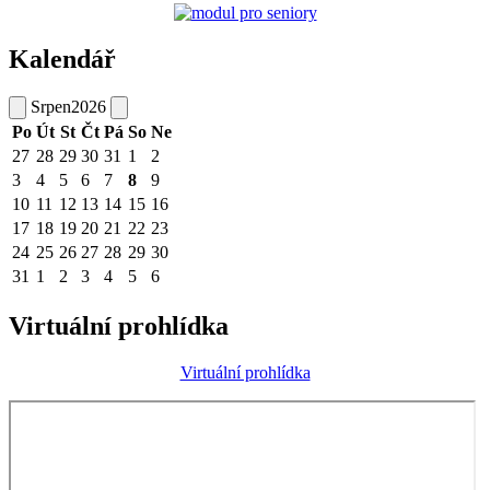
Kalendář
Srpen
2026
Po
Út
St
Čt
Pá
So
Ne
27
28
29
30
31
1
2
3
4
5
6
7
8
9
10
11
12
13
14
15
16
17
18
19
20
21
22
23
24
25
26
27
28
29
30
31
1
2
3
4
5
6
Virtuální prohlídka
Virtuální prohlídka