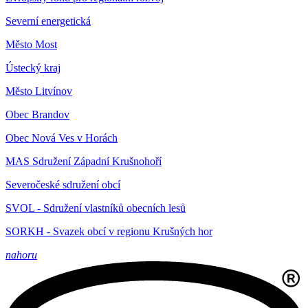
Severní energetická
Město Most
Ústecký kraj
Město Litvínov
Obec Brandov
Obec Nová Ves v Horách
MAS Sdružení Západní Krušnohoří
Severočeské sdružení obcí
SVOL - Sdružení vlastníků obecních lesů
SORKH - Svazek obcí v regionu Krušných hor
nahoru