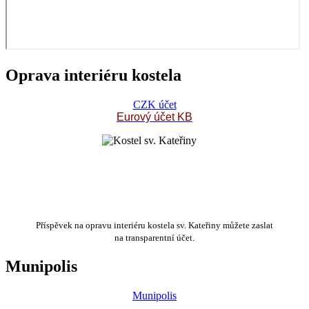
Oprava interiéru kostela
CZK účet
Eurový účet KB
Příspěvek na opravu interiéru kostela sv. Kateřiny můžete zaslat
na transparentní účet.
Munipolis
Munipolis