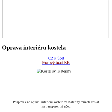
Oprava interiéru kostela
CZK účet
Eurový účet KB
Příspěvek na opravu interiéru kostela sv. Kateřiny můžete zaslat
na transparentní účet.