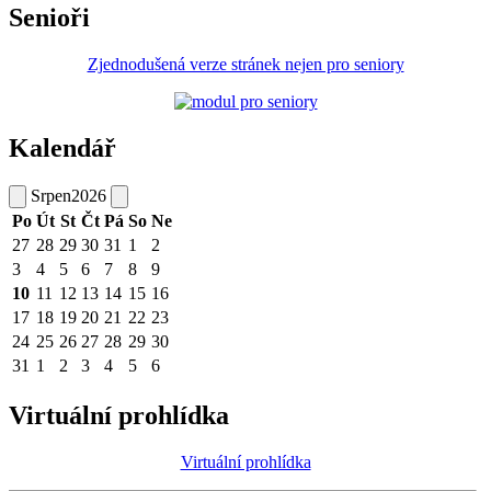
Senioři
Zjednodušená verze stránek nejen pro seniory
Kalendář
Srpen
2026
Po
Út
St
Čt
Pá
So
Ne
27
28
29
30
31
1
2
3
4
5
6
7
8
9
10
11
12
13
14
15
16
17
18
19
20
21
22
23
24
25
26
27
28
29
30
31
1
2
3
4
5
6
Virtuální prohlídka
Virtuální prohlídka