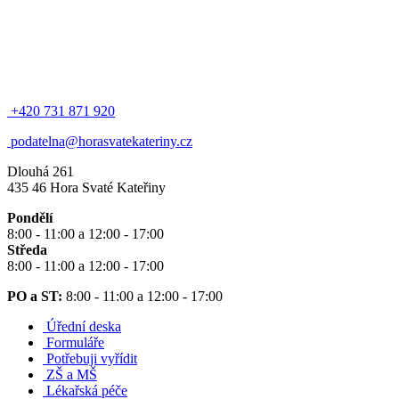
+420 731 871 920
podatelna@horasvatekateriny.cz
Dlouhá 261
435 46 Hora Svaté Kateřiny
Pondělí
8:00 - 11:00 a 12:00 - 17:00
Středa
8:00 - 11:00 a 12:00 - 17:00
PO a ST:
8:00 - 11:00 a 12:00 - 17:00
Úřední deska
Formuláře
Potřebuji vyřídit
ZŠ a MŠ
Lékařská péče