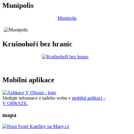
Munipolis
Munipolis
Krušnohoří bez hranic
Mobilní aplikace
Sledujte informace z našeho webu v
mobilní aplikaci –
V OBRAZE.
mapa