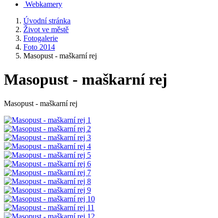
Webkamery
Úvodní stránka
Život ve městě
Fotogalerie
Foto 2014
Masopust - maškarní rej
Masopust - maškarní rej
Masopust - maškarní rej