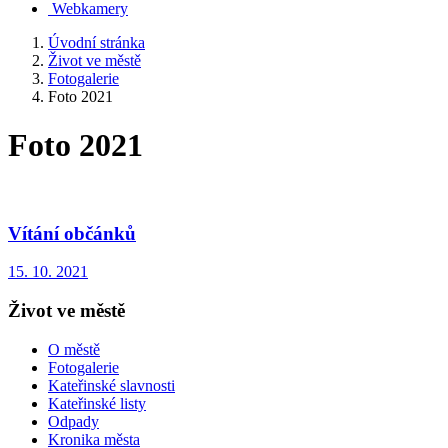
Webkamery
Úvodní stránka
Život ve městě
Fotogalerie
Foto 2021
Foto 2021
Vítání občánků
15. 10. 2021
Život ve městě
O městě
Fotogalerie
Kateřinské slavnosti
Kateřinské listy
Odpady
Kronika města