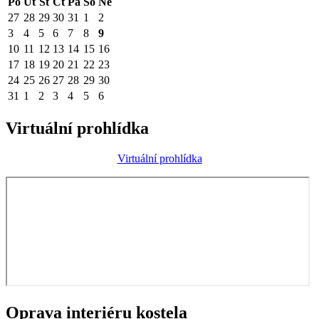
Po
Út
St
Čt
Pá
So
Ne
27
28
29
30
31
1
2
3
4
5
6
7
8
9
10
11
12
13
14
15
16
17
18
19
20
21
22
23
24
25
26
27
28
29
30
31
1
2
3
4
5
6
Virtuální prohlídka
Virtuální prohlídka
Oprava interiéru kostela