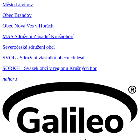
Město Litvínov
Obec Brandov
Obec Nová Ves v Horách
MAS Sdružení Západní Krušnohoří
Severočeské sdružení obcí
SVOL - Sdružení vlastníků obecních lesů
SORKH - Svazek obcí v regionu Krušných hor
nahoru