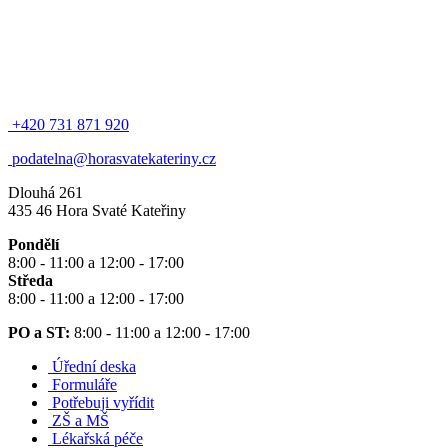
+420 731 871 920
podatelna@horasvatekateriny.cz
Dlouhá 261
435 46 Hora Svaté Kateřiny
Pondělí
8:00 - 11:00 a 12:00 - 17:00
Středa
8:00 - 11:00 a 12:00 - 17:00
PO a ST:
8:00 - 11:00 a 12:00 - 17:00
Úřední deska
Formuláře
Potřebuji vyřídit
ZŠ a MŠ
Lékařská péče